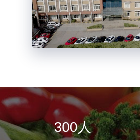
300
人