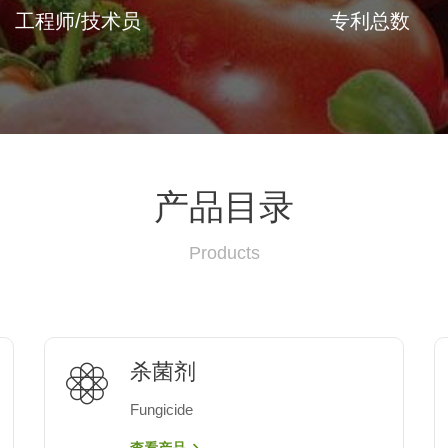
工程师/技术员
专利总数
产品目录
Products
杀菌剂
Fungicide