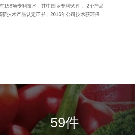
158项专利技术，其中国际专利59件 。2个产品
新技术产品认定证书；2016年公司技术获环保
59
件