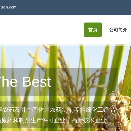
itech.com
首页
公司简介
The Best
事农药及其中间体、农药制剂等精细化工产品
药原药和制剂生产许可企业，高新技术企业。