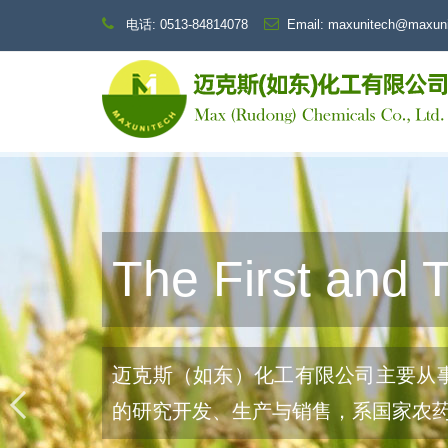
电话: 0513-84814078
Email: maxunitech@maxun
The First and 
迈克斯（如东）化工有限公司主要从
的研究开发、生产与销售，系国家农